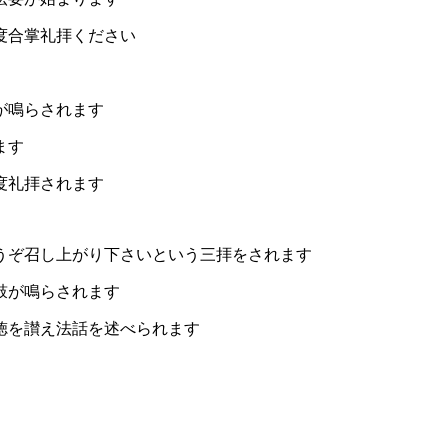
掌礼拝ください
らされます
ます
拝されます
し上がり下さいという三拝をされます
鳴らされます
え法話を述べられます